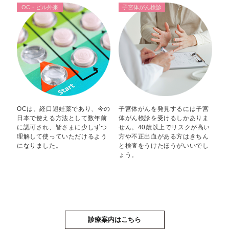
OC・ピル外来
子宮体がん検診
OCは、経口避妊薬であり、今の
子宮体がんを発見するには子宮
日本で使える方法として数年前
体がん検診を受けるしかありま
に認可され、皆さまに少しずつ
せん。40歳以上でリスクが高い
理解して使っていただけるよう
方や不正出血がある方はきちん
になりました。
と検査をうけたほうがいいでし
ょう。
診療案内はこちら