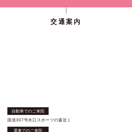
交通案内
自動車でのご来院
国道307号水口スポーツの森近く
電車でのご来院