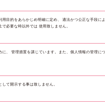
利用目的をあらかじめ明確に定め、 適法かつ公正な手段に
上で必要な時以外では 使用致しません。
めに、 管理措置を講じています。また、個人情報の管理に
として開示する事は致しません。