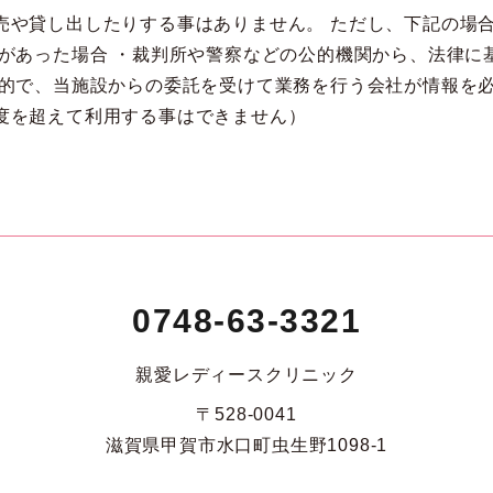
売や貸し出したりする事はありません。 ただし、下記の場
意があった場合 ・裁判所や警察などの公的機関から、法律に
目的で、当施設からの委託を受けて業務を行う会社が情報を必
度を超えて利用する事はできません）
0748-63-3321
親愛レディースクリニック
〒528-0041
滋賀県甲賀市水口町虫生野1098-1