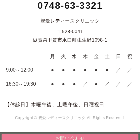
0748-63-3321
親愛レディースクリニック
〒528-0041
滋賀県甲賀市水口町虫生野1098-1
月
火
水
木
金
土
日
祝
9:00～12:00
●
●
●
●
●
●
／
／
16:30～19:30
●
●
●
／
●
／
／
／
【休診日】木曜午後、土曜午後、日曜祝日
Copyright © 親愛レディースクリニック All Rights Reserved.
お問い合わせ