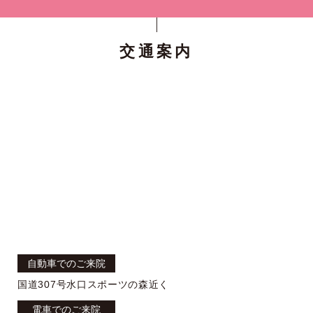
交通案内
自動車でのご来院
国道307号水口スポーツの森近く
電車でのご来院