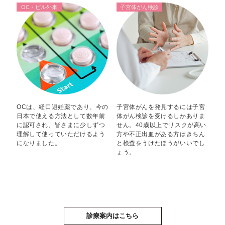
OC・ピル外来
子宮体がん検診
OCは、経口避妊薬であり、今の
子宮体がんを発見するには子宮
日本で使える方法として数年前
体がん検診を受けるしかありま
に認可され、皆さまに少しずつ
せん。40歳以上でリスクが高い
理解して使っていただけるよう
方や不正出血がある方はきちん
になりました。
と検査をうけたほうがいいでし
ょう。
診療案内はこちら